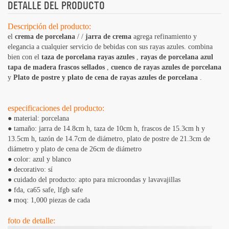
DETALLE DEL PRODUCTO
Descripción del producto:
el
crema de porcelana
/ /
jarra de crema
agrega refinamiento y
elegancia a cualquier servicio de bebidas con sus rayas azules. combina
bien con el
taza de porcelana rayas azules
,
rayas de porcelana azul
tapa de madera frascos sellados
,
cuenco de rayas azules de porcelana
y
Plato de postre y plato de cena de rayas azules de porcelana
.
especificaciones del producto:
● material: porcelana
● tamaño: jarra de 14.8cm h, taza de 10cm h, frascos de 15.3cm h y
13.5cm h, tazón de 14.7cm de diámetro, plato de postre de 21.3cm de
diámetro y plato de cena de 26cm de diámetro
● color: azul y blanco
● decorativo: sí
● cuidado del producto: apto para microondas y lavavajillas
● fda, ​​ca65 safe, lfgb safe
● moq: 1,000 piezas de cada
foto de detalle: