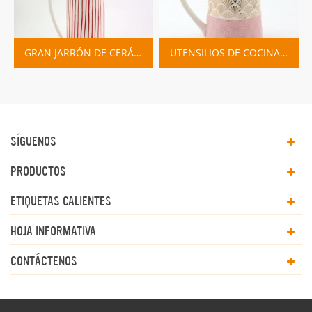
UTENSILIOS DE COCINA PEQUEÑA JARRA DE LECHE DE CERÁMICA VERDE
JARRA DE CERÁMICA MOTEADA AZUL Y BLANCO
SÍGUENOS
PRODUCTOS
ETIQUETAS CALIENTES
HOJA INFORMATIVA
CONTÁCTENOS