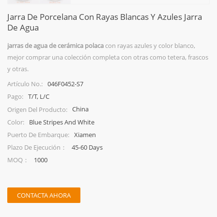
Jarra De Porcelana Con Rayas Blancas Y Azules Jarra
De Agua
jarras de agua de cerámica polaca
con rayas azules y color blanco,
mejor comprar una colección completa con otras como tetera, frascos
y otras.
046F0452-S7
Artículo No.:
T/T, L/C
Pago:
China
Origen Del Producto:
Blue Stripes And White
Color:
Xiamen
Puerto De Embarque:
45-60 Days
Plazo De Ejecución：
1000
MOQ：
CONTACTA AHORA