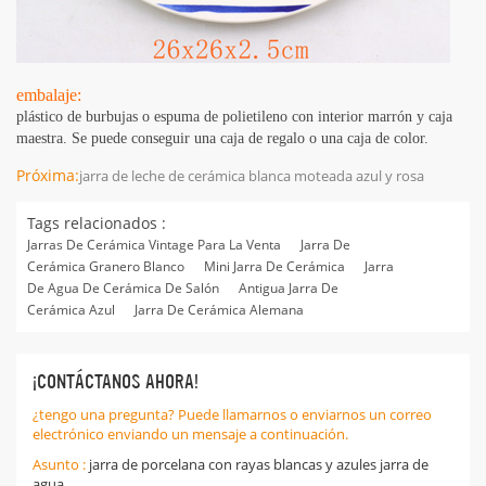
embalaje:
plástico de burbujas o espuma de polietileno con interior marrón y caja
maestra. Se puede conseguir una caja de regalo o una caja de color.
Próxima:
jarra de leche de cerámica blanca moteada azul y rosa
Tags relacionados :
Jarras De Cerámica Vintage Para La Venta
Jarra De
Cerámica Granero Blanco
Mini Jarra De Cerámica
Jarra
De Agua De Cerámica De Salón
Antigua Jarra De
Cerámica Azul
Jarra De Cerámica Alemana
¡CONTÁCTANOS AHORA!
¿tengo una pregunta? Puede llamarnos o enviarnos un correo
electrónico enviando un mensaje a continuación.
Asunto :
jarra de porcelana con rayas blancas y azules jarra de
agua