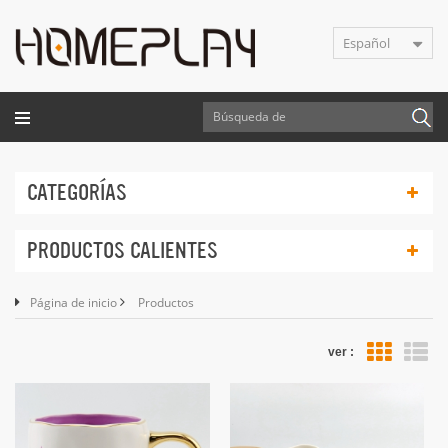
Español
CATEGORÍAS
PRODUCTOS CALIENTES
Página de inicio
Productos
ver :
vis