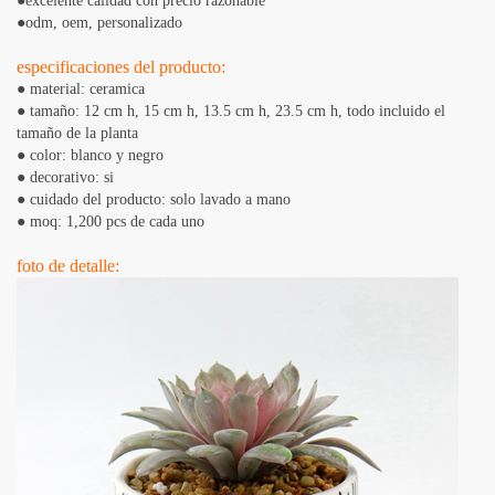
●excelente calidad con precio razonable
●odm, oem, personalizado
especificaciones del producto:
●
material: ceramica
●
tamaño: 12 cm h, 15 cm h, 13.5 cm h, 23.5 cm h, todo incluido el
tamaño de la planta
●
color: blanco y negro
●
decorativo: si
●
cuidado del producto: solo lavado a mano
●
moq: 1,200 pcs de cada uno
foto de detalle: