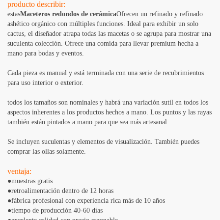
producto describir:
estas
Maceteros redondos de cerámica
Ofrecen un refinado y refinado
ashético orgánico con múltiples funciones. Ideal para exhibir un solo
cactus, el diseñador atrapa todas las macetas o se agrupa para mostrar una
suculenta colección. Ofrece una comida para llevar premium hecha a
mano para bodas y eventos.
Cada pieza es manual y está terminada con una serie de recubrimientos
para uso interior o exterior.
todos los tamaños son nominales y habrá una variación sutil en todos los
aspectos inherentes a los productos hechos a mano. Los puntos y las rayas
también están pintados a mano para que sea más artesanal.
Se incluyen suculentas y elementos de visualización. También puedes
comprar las ollas solamente.
ventaja:
●muestras gratis
●retroalimentación dentro de 12 horas
●fábrica profesional con experiencia rica más de 10 años
●tiempo de producción 40-60 días