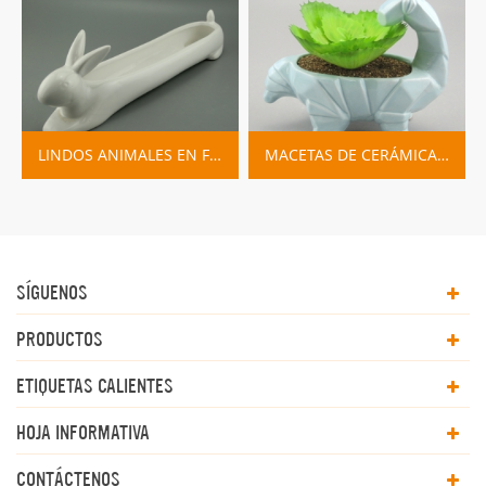
LINDOS ANIMALES EN FORMA DE DIBUJOS ANIMADOS DECORACIÓN DEL HOGAR JARDINERA MACETAS
MACETAS DE CERÁMICA DINOSAURIO DE DIBUJOS ANIMADOS
SÍGUENOS
PRODUCTOS
ETIQUETAS CALIENTES
HOJA INFORMATIVA
CONTÁCTENOS