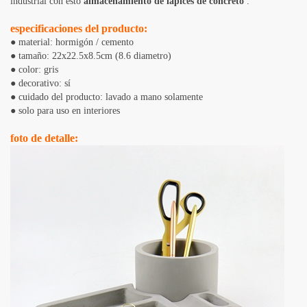
industrial con esto
almacenamiento de lápices de concreto
.
especificaciones del producto:
● material: hormigón / cemento
● tamaño: 22x22.5x8.5cm (8.6 diametro)
● color: gris
● decorativo: sí
● cuidado del producto: lavado a mano solamente
● solo para uso en interiores
foto de detalle: