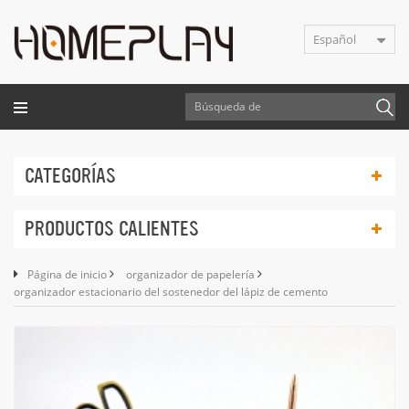
Español
CATEGORÍAS
PRODUCTOS CALIENTES
Página de inicio
organizador de papelería
organizador estacionario del sostenedor del lápiz de cemento