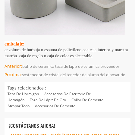
embalaje:
envoltura de burbuja o espuma de polietileno con caja interior y maestra
marrón. caja de regalo o caja de color es alcanzable.
Anterior:
búho de cerámica taza de lápiz de cerámica proveedor
Próxima:
sostenedor de cristal del tenedor de pluma del dinosaurio
Tags relacionados :
Taza De Hormigón
Accesorios De Escritorio De
Hormigón
Taza De Lápiz De Oro
Collar De Cemento
Atrapar Todo
Accesorios De Cemento
¡CONTÁCTANOS AHORA!
¿tengo una pregunta? Puede llamarnos o enviarnos un correo