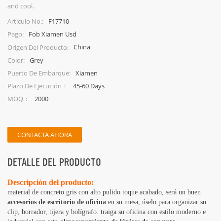
and cool.
F17710
Artículo No.:
Fob Xiamen Usd
Pago:
China
Origen Del Producto:
Grey
Color:
Xiamen
Puerto De Embarque:
45-60 Days
Plazo De Ejecución：
2000
MOQ：
CONTACTA AHORA
DETALLE DEL PRODUCTO
Descripción del producto:
material de concreto gris con alto pulido toque acabado, será un buen
accesorios de escritorio de oficina
en su mesa, úselo para organizar su
clip, borrador, tijera y bolígrafo. traiga su oficina con estilo moderno e