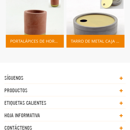
PORTALÁPICES DE HORMIGÓN Y JARDINERA PEQUEÑA
TARRO DE METAL CAJA DE HORMIGÓN TARROS DE VELAS DE HORMIGÓN
SÍGUENOS
PRODUCTOS
ETIQUETAS CALIENTES
HOJA INFORMATIVA
CONTÁCTENOS