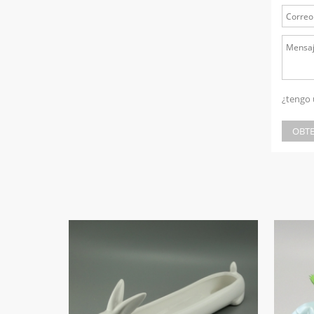
¿tengo 
OBTE