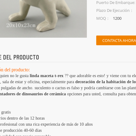
Puerto De Embarque:
Plazo De Ejecución：
1200
MOQ：
CONTACTA AHORA
E DEL PRODUCTO
ón del producto:
quien no le gusta
linda maceta t-rex
?? que adorable es esto! y viene con tu el
 sala de estar y oficina, especialmente para
decoración de la habitación de lo
8 pulgadas de ancho. suculento o cactus es falso y podría cambiarse con las plan
antadores de dinosaurios de cerámica
opciones para usted, consulta para obten
 gratis
ios dentro de las 12 horas
profesional con una rica experiencia de más de 10 años
e producción 40-60 días