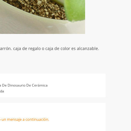
rrón. caja de regalo o caja de color es alcanzable.
a De Dinosaurio De Cerámica
ida
 un mensaje a continuación.