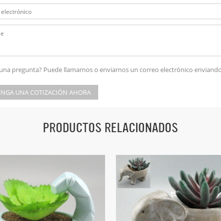
una pregunta? Puede llamarnos o enviarnos un correo electrónico enviando
NGA UNA COTIZACIÓN AHORA
PRODUCTOS RELACIONADOS