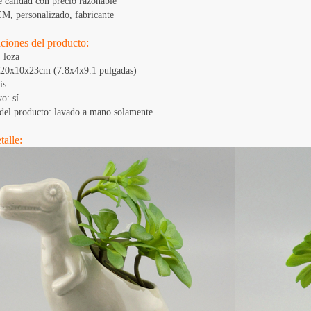
e calidad con precio razonable
, personalizado, fabricante
aciones del producto:
 loza
20x10x23cm (7.8x4x9.1 pulgadas)
is
o: sí
del producto: lavado a mano solamente
talle: