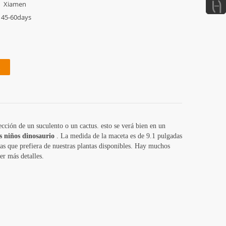
Xiamen
45-60days
ección de un suculento o un cactus. esto se verá bien en un
s niños dinosaurio
. La medida de la maceta es de 9.1 pulgadas
tas que prefiera de nuestras plantas disponibles. Hay muchos
er más detalles.