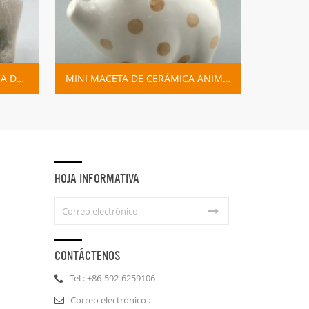
MINI MACETA DE CERÁMICA ANIMAL CERDO PLANTADOR
HOJA INFORMATIVA
CONTÁCTENOS
Tel : +86-592-6259106
Correo electrónico :