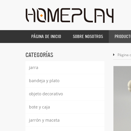
PÁGINA DE INICIO
SOBRE NOSOTROS
PRODUCT
CATEGORÍAS
Página d
jarra
bandeja y plato
objeto decorativo
bote y caja
jarrón y maceta