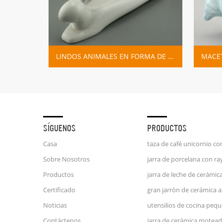
LINDOS ANIMALES EN FORMA DE DIBUJOS ANIMADOS DECORACIÓN DEL HOGAR JARDINERA MACETAS
SÍGUENOS
PRODUCTOS
Casa
Sobre Nosotros
Productos
Certificado
Noticias
Contáctenos
jarra de cerámica motead