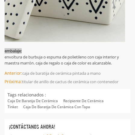
embalaje:
envoltura de burbuja o espuma de polietileno con caja interior y
maestra marrón. caja de regalo o caja de color es alcanzable.
Anterior:
caja de baratija de cerámica pintada a mano
Próxima:
titular de anillo de cactus de cerámica con contenedor
Tags relacionados :
Caja De Baratija De Cerámica
Recipiente De Cerámica
Tinket
Caja De Baratija De Cerámica Con Tapa
¡CONTÁCTANOS AHORA!