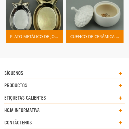
PLATO METÁLICO DE JOYERÍA DE PIÑA DORADA Y PLATEADA
CUENCO DE CERÁMICA CON TAPA
SÍGUENOS
PRODUCTOS
ETIQUETAS CALIENTES
HOJA INFORMATIVA
CONTÁCTENOS