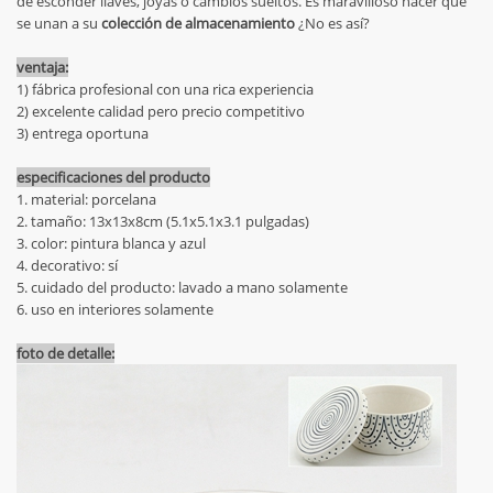
de esconder llaves, joyas o cambios sueltos. Es maravilloso hacer que
se unan a su
colección de almacenamiento
¿No es así?
ventaja:
1) fábrica profesional con una rica experiencia
2) excelente calidad pero precio competitivo
3) entrega oportuna
especificaciones del producto
1. material: porcelana
2. tamaño: 13x13x8cm (5.1x5.1x3.1 pulgadas)
3. color: pintura blanca y azul
4. decorativo: sí
5. cuidado del producto: lavado a mano solamente
6. uso en interiores solamente
foto de detalle: