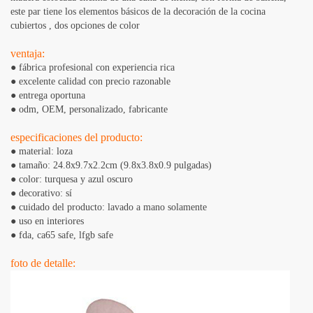
este par tiene los elementos básicos de la decoración de la cocina
cubiertos
, dos opciones de color
ventaja:
● fábrica profesional con experiencia rica
● excelente calidad con precio razonable
● entrega oportuna
● odm, OEM, personalizado, fabricante
especificaciones del producto:
● material: loza
● tamaño: 24.8x9.7x2.2cm (9.8x3.8x0.9 pulgadas)
● color: turquesa y azul oscuro
● decorativo: sí
● cuidado del producto: lavado a mano solamente
● uso en interiores
● fda, ​​ca65 safe, lfgb safe
foto de detalle: