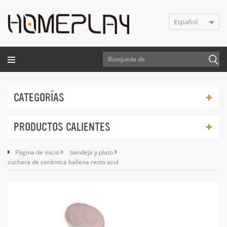
Español
CATEGORÍAS
PRODUCTOS CALIENTES
Página de inicio
bandeja y plato
cuchara de cerámica ballena resto azul