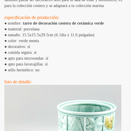
para la colección costera y se adaptará a tu colección marina
especificación de producción:
● nombre:
tarro de decoración costera de cerámica verde
● material: porcelana
● tamaño: 15.5x15.5x29.5cm (6.1dia x 11.6 pulgadas)
● color: verde menta
● decorativo: sí
● comida segura: sí
● apto para microondas: sí
● apto para lavavajillas: sí
● sello hermético: no
foto de detalle: