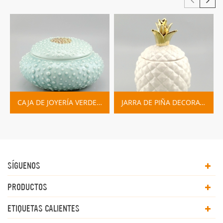
CAJA DE JOYERÍA VERDE CERÁMICA DE ERIZO DE MAR
JARRA DE PIÑA DECORATIVA BLANCA CERÁMICA CON TAPA DORADA
SÍGUENOS
PRODUCTOS
ETIQUETAS CALIENTES