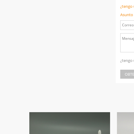
¿tengo 
Asunto 
¿tengo 
OBTE