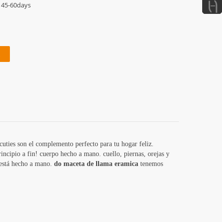
45-60days
 cuties son el complemento perfecto para tu hogar feliz.
ncipio a fin! cuerpo hecho a mano. cuello, piernas, orejas y
 está hecho a mano.
do
maceta de llama eramica
tenemos