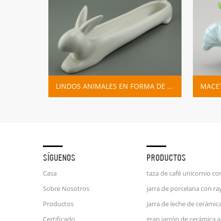
LINDA MINI JARDINERA DE PÁJAROS DE CERÁMICA BLANCA
LINDOS ANIMALES EN FORMA DE DIBUJOS ANIMADOS DECORACIÓN DEL HOGAR JARDINERA MACETAS
SÍGUENOS
PRODUCTOS
Casa
Sobre Nosotros
Productos
Certificado