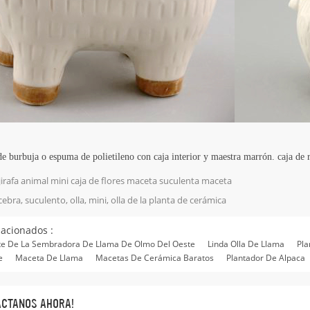
de burbuja o espuma de polietileno con caja interior y maestra marrón. caja de r
jirafa animal mini caja de flores maceta suculenta maceta
cebra, suculento, olla, mini, olla de la planta de cerámica
lacionados :
te De La Sembradora De Llama De Olmo Del Oeste
Linda Olla De Llama
Pla
e
Maceta De Llama
Macetas De Cerámica Baratos
Plantador De Alpaca
ÁCTANOS AHORA!