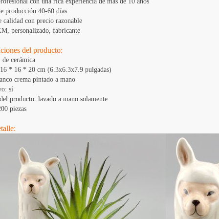
profesional con una rica experiencia de más de 10 años
e producción 40-60 días
e calidad con precio razonable
, personalizado, fabricante
aciones del producto:
: de cerámica
16 * 16 * 20 cm (6.3x6.3x7.9 pulgadas)
lanco crema pintado a mano
o: sí
del producto: lavado a mano solamente
00 piezas
talle: