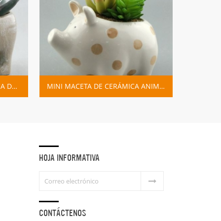
MACETA ANIMAL DE CERÁMICA DEL PLANTADOR SUCULENTO DEL ELEFANTE
MINI MACETA DE CERÁMICA ANIMAL CERDO PLANTADOR
HOJA INFORMATIVA
CONTÁCTENOS