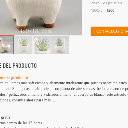
Plazo De Ejecución：
1200
MOQ：
CONTACTA AHORA
E DEL PRODUCTO
ón del producto:
ora de llamas más sofisticada y altamente inteligente que puedas necesitar. estos
mente 8 pulgadas de alto, viene con planta de aire y rocas. hecho a mano de pri
dos / pellizcados a mano y vidriados a mano. el cuerpo es blanco: este artículo
iones, consulta ahora para más ...
 gratis
ios dentro de las 12 horas