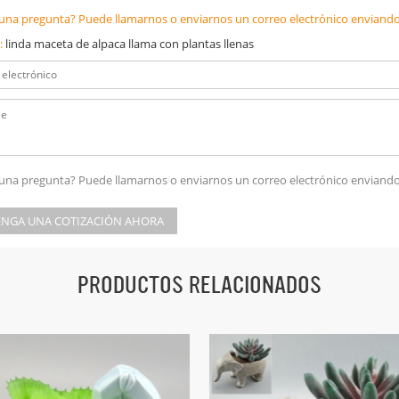
una pregunta? Puede llamarnos o enviarnos un correo electrónico enviando
:
linda maceta de alpaca llama con plantas llenas
una pregunta? Puede llamarnos o enviarnos un correo electrónico enviando
NGA UNA COTIZACIÓN AHORA
PRODUCTOS RELACIONADOS