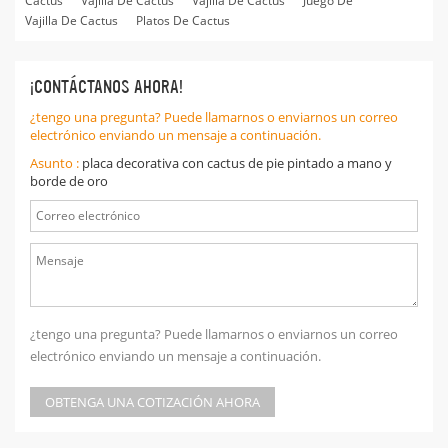
Cactus
Vajilla De Cactus
Vajilla De Cactus
Juego De
Vajilla De Cactus
Platos De Cactus
¡CONTÁCTANOS AHORA!
¿tengo una pregunta? Puede llamarnos o enviarnos un correo
electrónico enviando un mensaje a continuación.
Asunto :
placa decorativa con cactus de pie pintado a mano y
borde de oro
¿tengo una pregunta? Puede llamarnos o enviarnos un correo
electrónico enviando un mensaje a continuación.
OBTENGA UNA COTIZACIÓN AHORA