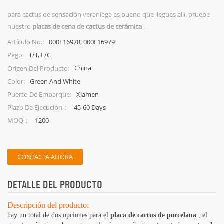
para cactus de sensación veraniega es bueno que llegues allí. pruebe
nuestro
placas de cena de cactus de cerámica
.
000F16978, 000F16979
Artículo No.:
T/T, L/C
Pago:
China
Origen Del Producto:
Green And White
Color:
Xiamen
Puerto De Embarque:
45-60 Days
Plazo De Ejecución：
1200
MOQ：
CONTACTA AHORA
DETALLE DEL PRODUCTO
Descripción del producto:
hay un total de dos opciones para el
placa de cactus de porcelana
, el