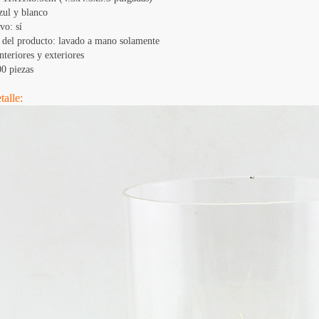
azul y blanco
vo: sí
 del producto: lavado a mano solamente
nteriores y exteriores
0 piezas
talle: