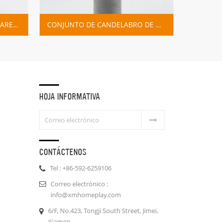
CONJUNTO DE CANDELABRO DE METAL DE HORMIGÓN Y ORO
HOJA INFORMATIVA
CONTÁCTENOS
Tel : +86-592-6259106
Correo electrónico :
info@xmhomeplay.com
6/F, No.423, Tongji South Street, Jimei,
Xiamen