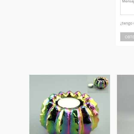
¿tengo 
OBTE