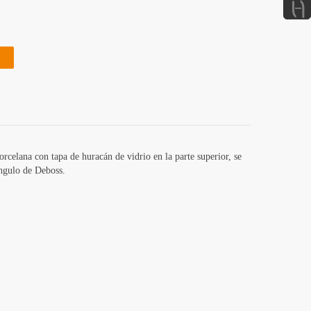
rcelana con tapa de huracán de vidrio en la parte superior, se
iángulo de Deboss.