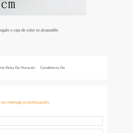
egalo o caja de color es alcanzable.
rta Velas De Huracán
Candeleros De
 un mensaje a continuación.