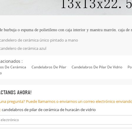
de burbuja o espuma de polietileno con caja interior y maestra marrón. caja de r
candelero de cerámica único pintado a mano
candelero de cerámica azul
lacionados :
os De Cerámica
Candelabros De Pilar
Candelabros De Pilar De Vidrio
Po
to
ÁCTANOS AHORA!
una pregunta? Puede llamarnos o enviarnos un correo electrónico enviando
:
candelabros de pilar de cerámica de huracán de vidrio