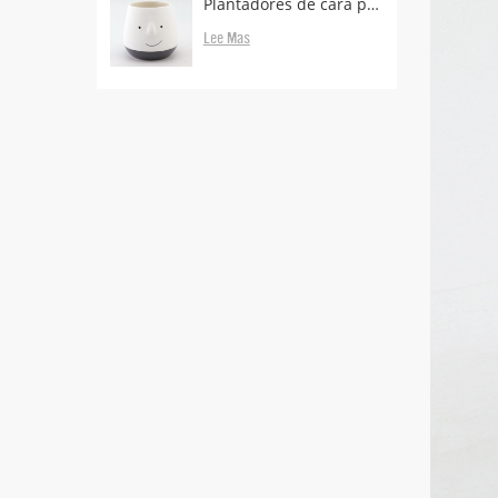
Plantadores de cara proveedores y fabricantes.
Lee Mas