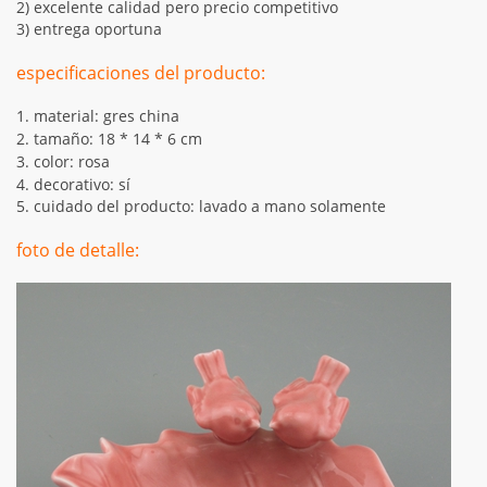
2) excelente calidad pero precio competitivo
3) entrega oportuna
especificaciones del producto:
1. material: gres china
2. tamaño: 18 * 14 * 6 cm
3. color: rosa
4. decorativo: sí
5. cuidado del producto: lavado a mano solamente
foto de detalle: