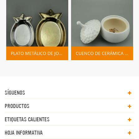
PLATO METÁLICO DE JOYERÍA DE PIÑA DORADA Y PLATEADA
CUENCO DE CERÁMICA CON TAPA
SÍGUENOS
PRODUCTOS
ETIQUETAS CALIENTES
HOJA INFORMATIVA