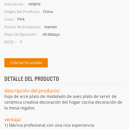
HPJ816
Artículo No.:
China
Origen Del Producto:
Pink
Color:
Xiamen
Puerto De Embarque:
45-60days
Plazo De Ejecución：
1
MOQ：
CONTACTA AHORA
DETALLE DEL PRODUCTO
descripción del producto:
hoja de arce plato de modelado de aves plato de servir de
cerámica creativa decoración del hogar cocina decoración de
la mesa regalos
ventaja:
1) fábrica profesional con una rica experiencia