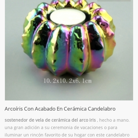
Arcoíris Con Acabado En Cerámica Candelabro
sostenedor de vela de cerámica del arco iris
, hecho a mano.
una gran adición a su ceremonia de vacaciones o para
iluminar un rincón favorito de su hogar con este candelabro