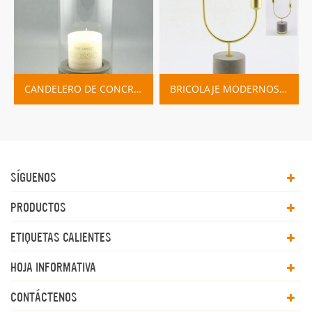
CANDELERO DE CONCRETO CON PANTALLA DE VIDRIO Y LÍNEA PINTADA DE BLANCO
BRICOLAJE MODERNOS TITULARES DE VELA DE HORMIGÓN
SÍGUENOS
PRODUCTOS
ETIQUETAS CALIENTES
HOJA INFORMATIVA
CONTÁCTENOS