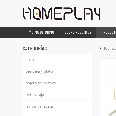
PÁGINA DE INICIO
SOBRE NOSOTROS
PRODUCT
CATEGORÍAS
Página d
jarra
bandeja y plato
objeto decorativo
bote y caja
jarrón y maceta