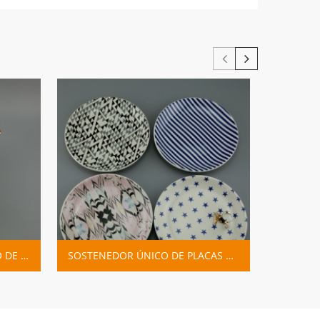
TARRO DE ALMACENAMIENTO DE PIÑA DE CERÁMICA DE ORO ROSA
SOSTENEDOR ÚNICO DE PLACAS DE JOYERÍA