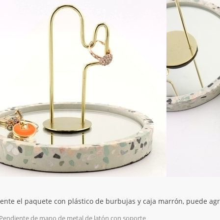
nte el paquete con plástico de burbujas y caja marrón, puede agre
Pendiente de mano de metal de latón con soporte