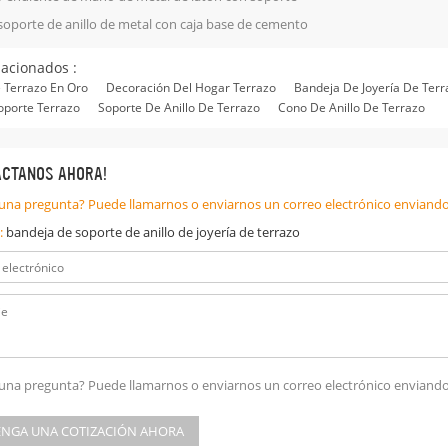
soporte de anillo de metal con caja base de cemento
lacionados :
e Terrazo En Oro
Decoración Del Hogar Terrazo
Bandeja De Joyería De Terr
Soporte Terrazo
Soporte De Anillo De Terrazo
Cono De Anillo De Terrazo
ÁCTANOS AHORA!
una pregunta? Puede llamarnos o enviarnos un correo electrónico enviando
:
bandeja de soporte de anillo de joyería de terrazo
una pregunta? Puede llamarnos o enviarnos un correo electrónico enviando
NGA UNA COTIZACIÓN AHORA