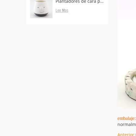
Plantadores de cara proveedores y fabricantes.
Lee Mas
embalaje:
normalme
Anterior: