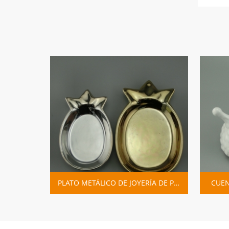
PLATO DE ANILLO DE PLACAS DE HOJA DE QUESO DE CERÁMICA
PLATO METÁLICO DE JOYERÍA DE PIÑA DORADA Y PLATEADA
CUENCO