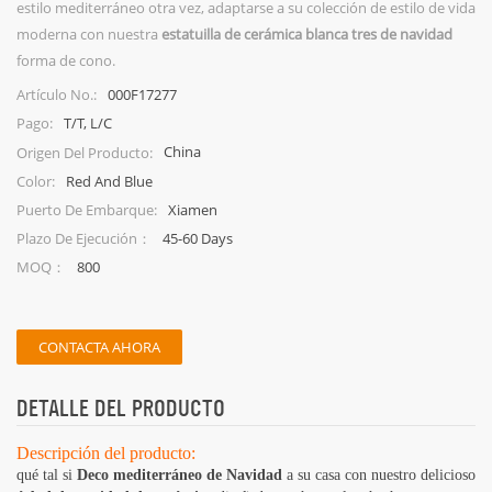
estilo mediterráneo otra vez, adaptarse a su colección de estilo de vida
moderna con nuestra
estatuilla de cerámica blanca tres de navidad
forma de cono.
000F17277
Artículo No.:
T/T, L/C
Pago:
China
Origen Del Producto:
Red And Blue
Color:
Xiamen
Puerto De Embarque:
45-60 Days
Plazo De Ejecución：
800
MOQ：
CONTACTA AHORA
DETALLE DEL PRODUCTO
Descripción del producto:
qué tal si
Deco mediterráneo de Navidad
a su casa con nuestro delicioso