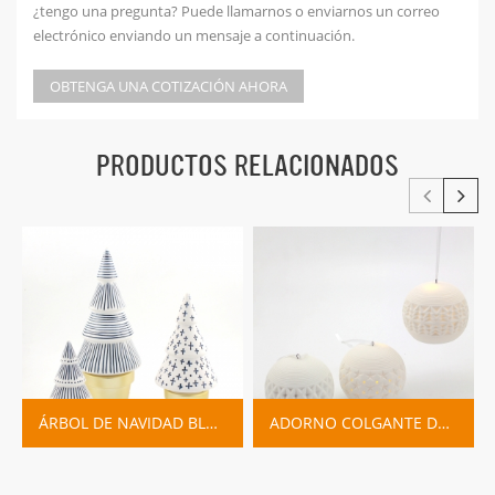
¿tengo una pregunta? Puede llamarnos o enviarnos un correo
electrónico enviando un mensaje a continuación.
OBTENGA UNA COTIZACIÓN AHORA
PRODUCTOS RELACIONADOS
ÁRBOL DE NAVIDAD BLANCO CON LÍNEAS AZULES Y BASE DE ORO
ADORNO COLGANTE DE NAVIDAD DE CERÁMICA LLEVÓ LA LUZ