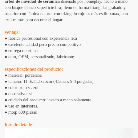
árbol de navidad de cerámica
diseñado por homeplay. hecho a mano
con bisque blanco superficie lisa, lleno de forma triangular grabado y
superior con lámina de oro. con triángulo rojo es más estilo xmax, con
azul es más para decorar el hogar.
ventaja:
● fábrica profesional con experiencia rica
● excelente calidad pero precio competitivo
● entrega oportuna
● odm, OEM, personalizado, fabricante
especificaciones del producto:
● material: porcelana
● tamaño: 11.3x11.3x25cm (4.5dia x 9.8 pulgadas)
● color: rojo y azul
● decorativo: sí
● cuidado del producto: lavado a mano solamente
● uso en interiores.
● moq: 800 piezas
foto de detalle: