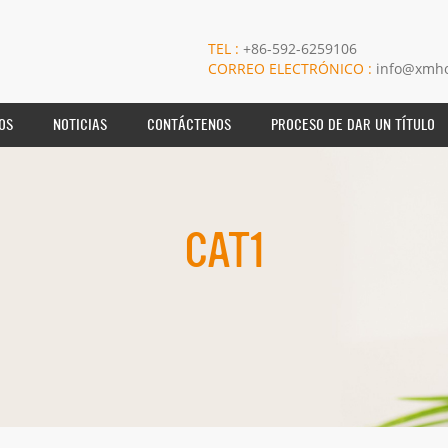
TEL :
+86-592-6259106
CORREO ELECTRÓNICO :
info@xmho
OS
NOTICIAS
CONTÁCTENOS
PROCESO DE DAR UN TÍTULO
CAT1