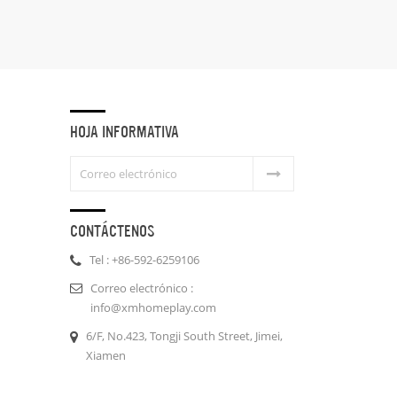
HOJA INFORMATIVA
CONTÁCTENOS
Tel : +86-592-6259106
Correo electrónico :
info@xmhomeplay.com
6/F, No.423, Tongji South Street, Jimei,
Xiamen