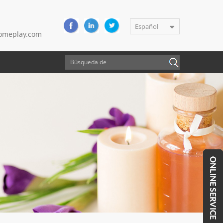
Español
meplay.com