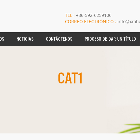
TEL :
+86-592-6259106
CORREO ELECTRÓNICO :
info@xmho
OS
NOTICIAS
CONTÁCTENOS
PROCESO DE DAR UN TÍTULO
CAT1