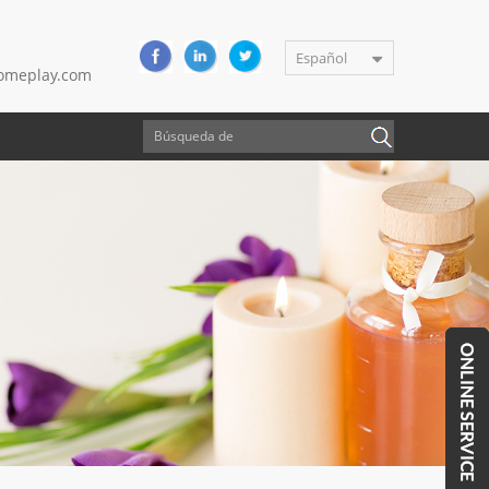
Español
meplay.com