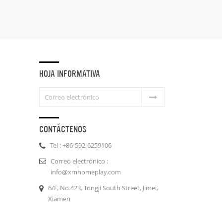
de oficina.
HOJA INFORMATIVA
CONTÁCTENOS
Tel : +86-592-6259106
Correo electrónico :
info@xmhomeplay.com
6/F, No.423, Tongji South Street, Jimei,
Xiamen