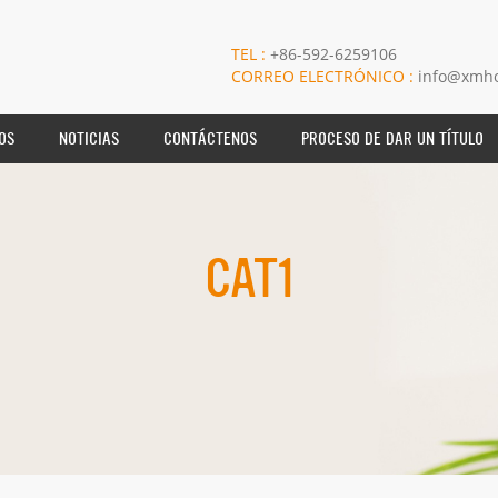
TEL :
+86-592-6259106
CORREO ELECTRÓNICO :
info@xmho
OS
NOTICIAS
CONTÁCTENOS
PROCESO DE DAR UN TÍTULO
CAT1