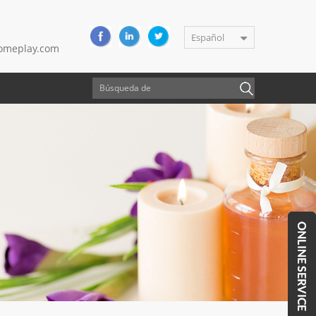
Español
meplay.com